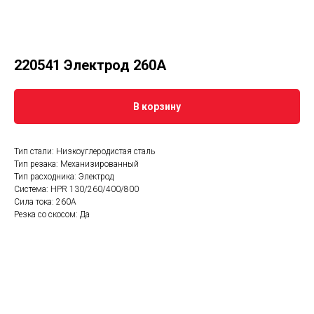
220541 Электрод 260А
В корзину
Тип стали: Низкоуглеродистая сталь
Тип резака: Механизированный
Тип расходника: Электрод
Система: HPR 130/260/400/800
Сила тока: 260А
Резка со скосом: Да