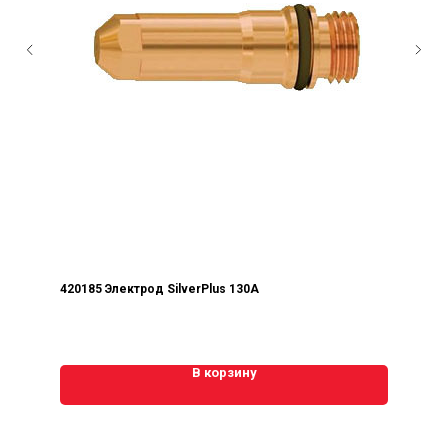
420185 Электрод SilverPlus 130А
В корзину