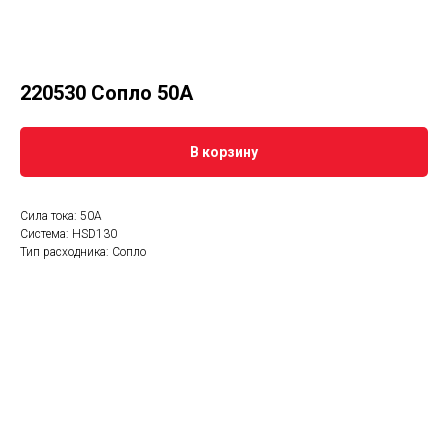
220530 Сопло 50А
В корзину
Сила тока: 50А
Система: HSD130
Тип расходника: Сопло