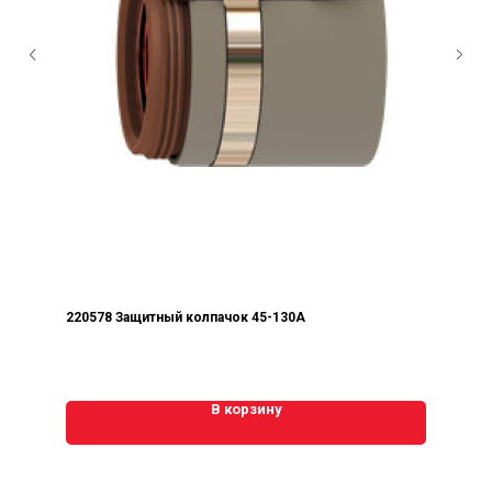
220578 Защитный колпачок 45-130А
В корзину