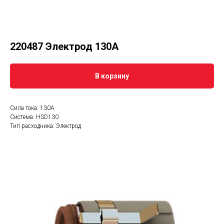
220487 Электрод 130А
В корзину
Сила тока: 130А
Система: HSD130
Тип расходника: Электрод