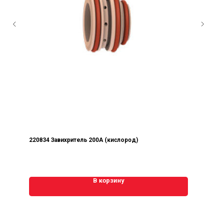
220834 Завихритель 200А (кислород)
В корзину