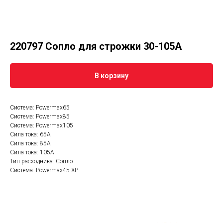
220797 Сопло для строжки 30-105А
В корзину
Система: Powermax65
Система: Powermax85
Система: Powermax105
Сила тока: 65А
Сила тока: 85А
Сила тока: 105А
Тип расходника: Сопло
Система: Powermax45 XP