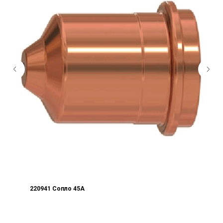
220941 Сопло 45А