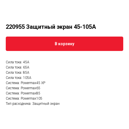
220955 Защитный экран 45-105А
В корзину
Сила тока: 45А
Сила тока: 65А
Сила тока: 85А
Сила тока: 105А
Система: Powermax45 XP
Система: Powermax65
Система: Powermax85
Система: Powermax105
Тип расходника: Защитный экран