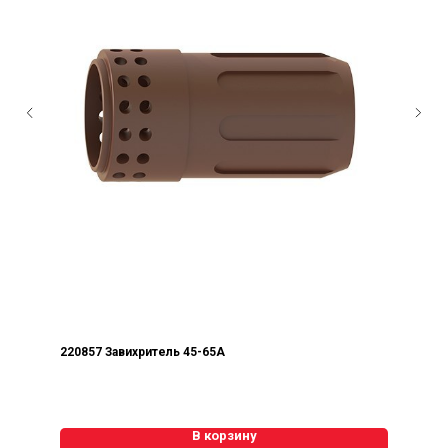
220857 Завихритель 45-65А
В корзину