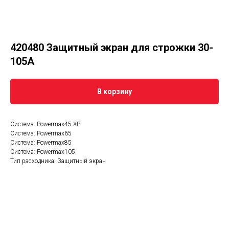
420480 Защитный экран для строжки 30-
105А
В корзину
Система: Powermax45 XP
Система: Powermax65
Система: Powermax85
Система: Powermax105
Тип расходника: Защитный экран