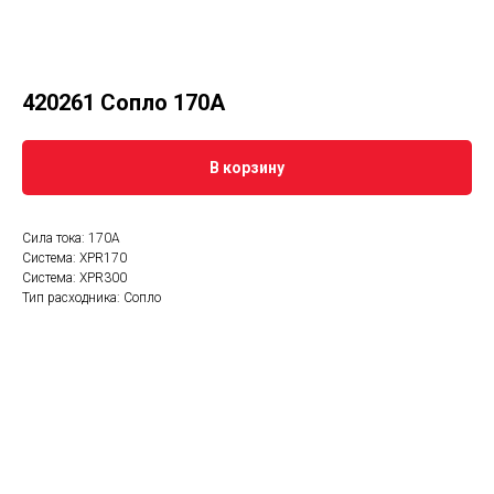
420261 Сопло 170А
В корзину
Сила тока: 170A
Система: XPR170
Система: XPR300
Тип расходника: Сопло