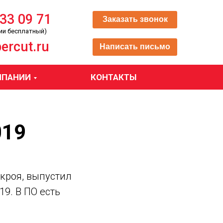
333 09 71
Заказать звонок
ии бесплатный)
ercut.ru
Написать письмо
МПАНИИ
КОНТАКТЫ
019
кроя, выпустил
9. В ПО есть