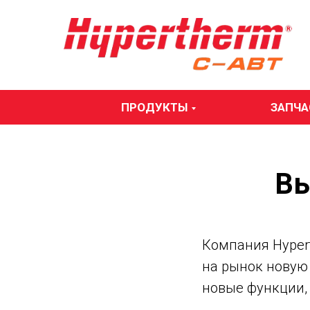
ПРОДУКТЫ
ЗАПЧА
Вы
Компания Hypert
на рынок новую 
новые функции, 