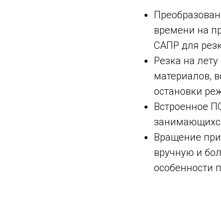
Преобразован
времени на пр
САПР для резк
Резка на лету
материалов, 
остановки ре
Встроенное ПО
занимающихся
Вращение при
вручную и бо
особенности п