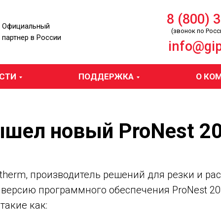
8 (800) 
Официальный
(звонок по Росс
партнер в России
info@gip
СТИ
ПОДДЕРЖКА
О КО
шел новый ProNest 2
herm, производитель решений для резки и рас
версию программного обеспечения ProNest 201
такие как: